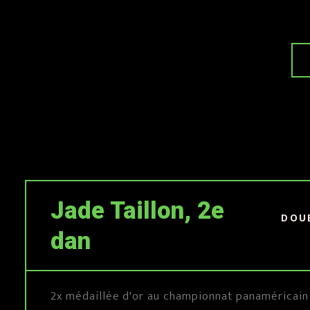
Jade Taillon, 2e
DOU
dan
2x médaillée d'or au championnat panaméricain