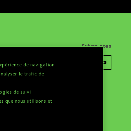
Suivez-nous
expérience de navigation
nalyser le trafic de
ogies de suivi
s que nous utilisons et